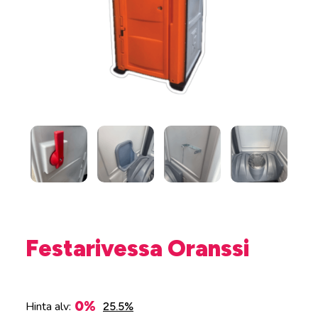
Festarivessa Oranssi
0%
Hinta alv:
25.5%